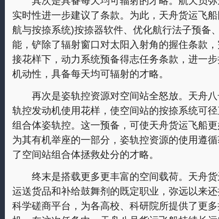
其次是具备每天均可辐射的才略。航天员弥
实时性进一步建议了条款。为此，天舟货运飞船团
航与按捺系统)按捺器软件、优化航行法子预备
能，铲除了辐射窗口对太阳入射角的握住条款，
接花样下，动力系统预备得志任务条款，进一步
机动性，具备每天均可辐射的才略。
再次是姿轨控资源对空间站全怒放。天舟八
轨控发动机使用花样，使空间站的按捺系统可径
组合体姿轨控。这一预备，可使天舟货运飞船更
为其有机举座的一部分，姿轨控资源的使用遵循
了空间站组合体拯救处分的才略。
终末是搭载更多更丰富的空间载荷。天舟货
运送货品和补给鼓舞剂的既定职业，弥远以来还
科学磋商平台，为各高校、科研院所提供了更多