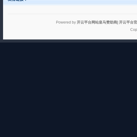
Powered by
开云平台网站皇马赞助商| 开云平台官
Cop