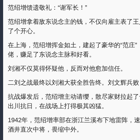
范绍增馈遗敬礼：“谢军长！”
范绍增拿着敌东说念主的钱，不仅向雇主表了王
了个开心。
在上海，范绍增挥金如土，建起了豪华的“范庄
佬，赚足了东说念主脉和好看。
刘湘不仅莫得怀疑他，反而对他愈加信任。
二刘之战最终以刘湘大获全胜告终。刘文辉兵败
抗战爆发后，范绍增主动请缨，散尽家财拉起了
出川抗日，在战场上打得极其凶猛。
1942年，范绍增率部在浙江兰溪布下地雷阵，
酒井直次中将，畏缩中外。