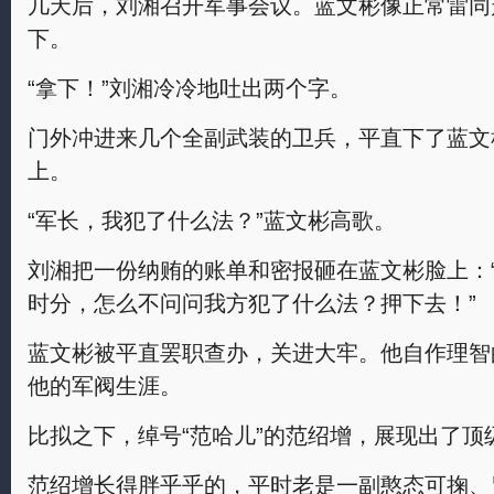
几天后，刘湘召开军事会议。蓝文彬像正常雷同
下。
“拿下！”刘湘冷冷地吐出两个字。
门外冲进来几个全副武装的卫兵，平直下了蓝文
上。
“军长，我犯了什么法？”蓝文彬高歌。
刘湘把一份纳贿的账单和密报砸在蓝文彬脸上：
时分，怎么不问问我方犯了什么法？押下去！”
蓝文彬被平直罢职查办，关进大牢。他自作理智
他的军阀生涯。
比拟之下，绰号“范哈儿”的范绍增，展现出了顶
范绍增长得胖乎乎的，平时老是一副憨态可掬、