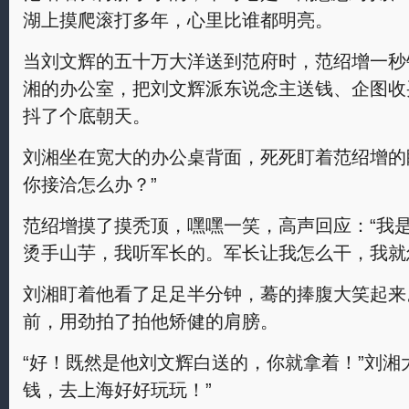
湖上摸爬滚打多年，心里比谁都明亮。
当刘文辉的五十万大洋送到范府时，范绍增一秒
湘的办公室，把刘文辉派东说念主送钱、企图收
抖了个底朝天。
刘湘坐在宽大的办公桌背面，死死盯着范绍增的
你接洽怎么办？”
范绍增摸了摸秃顶，嘿嘿一笑，高声回应：“我
烫手山芋，我听军长的。军长让我怎么干，我就
刘湘盯着他看了足足半分钟，蓦的捧腹大笑起来
前，用劲拍了拍他矫健的肩膀。
“好！既然是他刘文辉白送的，你就拿着！”刘湘
钱，去上海好好玩玩！”