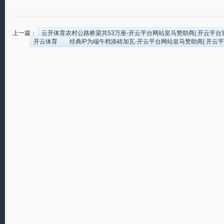
上一篇：
云开体育农村公路桥梁共53万座-开云平台网站皇马赞助商| 开云平台
开云体育 经典IP为端午档添砖加瓦-开云平台网站皇马赞助商| 开云平