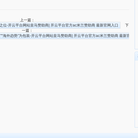
上一篇：
位-开云平台网站皇马赞助商| 开云平台官方ac米兰赞助商 最新官网入口
下
一篇：
“海外趋势”为包装-开云平台网站皇马赞助商| 开云平台官方ac米兰赞助商 最新官网