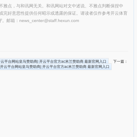
不雅点，与和讯网无关。和讯网站对文中述说、不雅点判断保捏中
或完好意思性提供任何昭示或透露的保证。请读者仅作参考开云体育
ews_center@staff.hexun.com
开云平台网站皇马赞助商| 开云平台官方ac米兰赞助商 最新官网入口
下一篇：
-开云平台网站皇马赞助商| 开云平台官方ac米兰赞助商 最新官网入口