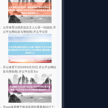
云开体育法国东说念主人心里一怕战役-开
云平台网站皇马赞助商| 开云平台官
开云体育于2024年9月20日-开云平台网站
皇马赞助商| 开云平台官方a
开yun体育网于路清该用的重要都试过了-