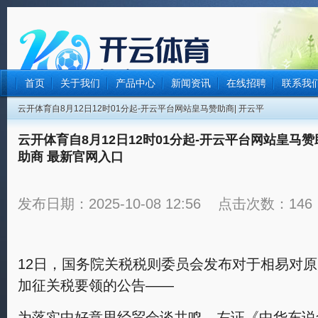
首页
关于我们
产品中心
新闻资讯
在线招聘
联系我
云开体育自8月12日12时01分起-开云平台网站皇马赞助商| 开云平
台官方ac米兰赞助商 最新官网入口
云开体育自8月12日12时01分起-开云平台网站皇马赞
助商 最新官网入口
发布日期：2025-10-08 12:56 点击次数：146
12日，国务院关税税则委员会发布对于相易对
加征关税要领的公告——
为落实中好意思经贸会谈共鸣，左证《中华东说