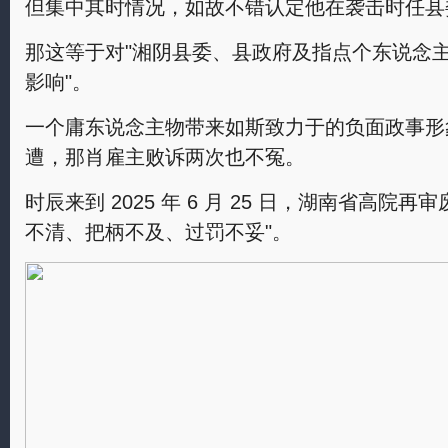
但集中其时情况，如故不错认定他在袭击时任县
那这等于对"湘阴县委、县政府及指点个东说念
影响"。
一个庸东说念主物带来如斯致力于的负面政事形
遭，那肖雇主败诉两次也不冤。
时辰来到 2025 年 6 月 25 日，湖南省高院
不清、把柄不及、过罚不妥"。