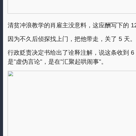
清贫冲浪教学的肖雇主没意料，这应酬写下的 1
因为不久后侦探找上门，把他带走，关了 5 天。
行政贬责决定书给出了诠释注解，说这条收到 6 
是"虚伪言论"，是在"汇聚起哄闹事"。