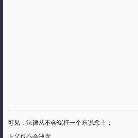
可见，法律从不会冤枉一个东说念主；
正义也不会缺席。