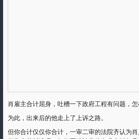
肖雇主合计屈身，吐槽一下政府工程有问题，怎样
为此，出来后的他走上了上诉之路。
但你合计仅仅你合计，一审二审的法院齐认为肖