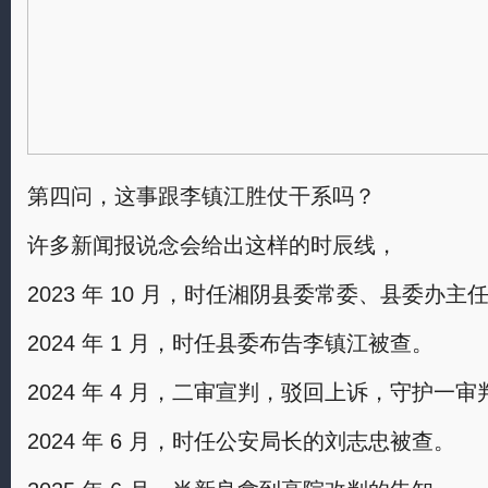
第四问，这事跟李镇江胜仗干系吗？
许多新闻报说念会给出这样的时辰线，
2023 年 10 月，时任湘阴县委常委、县委办主
2024 年 1 月，时任县委布告李镇江被查。
2024 年 4 月，二审宣判，驳回上诉，守护一审
2024 年 6 月，时任公安局长的刘志忠被查。