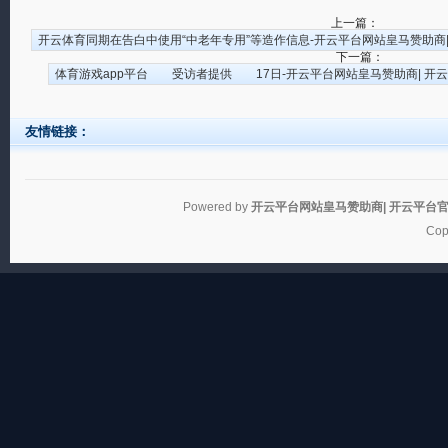
上一篇：
开云体育同期在告白中使用“中老年专用”等造作信息-开云平台网站皇马赞助商|
下一篇：
体育游戏app平台 受访者提供 17日-开云平台网站皇马赞助商| 开云
友情链接：
Powered by
开云平台网站皇马赞助商| 开云平台官
Cop