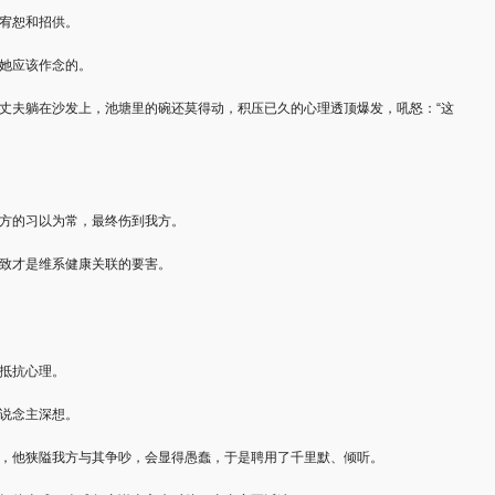
宥恕和招供。
她应该作念的。
丈夫躺在沙发上，池塘里的碗还莫得动，积压已久的心理透顶爆发，吼怒：“这
方的习以为常，最终伤到我方。
致才是维系健康关联的要害。
抵抗心理。
说念主深想。
，他狭隘我方与其争吵，会显得愚蠢，于是聘用了千里默、倾听。