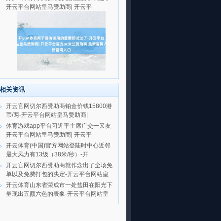
开云平台网站皇马赞助商| 开云平
相关资讯
开云官网切尔西赞助商铂金价钱15800港
币/两-开云平台网站皇马赞助商|
体育游戏app平台习近平主席广交一又友-
开云平台网站皇马赞助商| 开云平
开云体育(中国)官方网站登陆时中心近邻
最大风力有13级（38米/秒）-开
开云官网切尔西赞助商就作念出了全场免
单以及免费打包的决定-开云平台网站皇
开云体育山东省荣成市一处盐田在阳光下
呈现出五颜六色的表象-开云平台网站皇