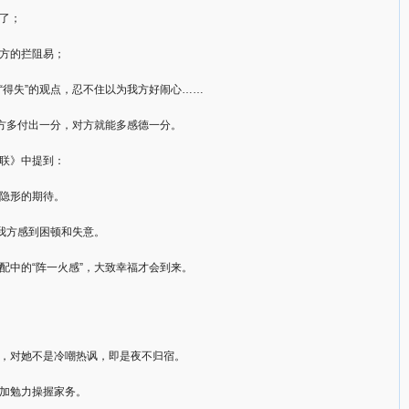
了；
方的拦阻易；
“得失”的观点，忍不住以为我方好闹心……
我方多付出一分，对方就能多感德一分。
联》中提到：
隐形的期待。
让我方感到困顿和失意。
配中的“阵一火感”，大致幸福才会到来。
，对她不是冷嘲热讽，即是夜不归宿。
加勉力操握家务。