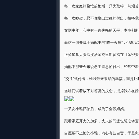
每一次家庭约聚忙前忙后，只为取得一句艰苦
每一次吵架，忍不住翻出过往的付出，抽搭我
女到中年，心中有一盏失衡的天平，本事判断
而这一切齐源于婚配中的“阵一火感”，但愿
正如加拿大资深接洽师克里斯多福在《亲密关
婚配中那些令东说念主窒息的付出，经常带着
“交往”式付出，难以带来果然的幸福，而是
当咱们试着放下对答复的执念，戒掉我方在婚
一又友小雅怀胎后，成为了全职姆妈。
跟着家庭开支的加多，丈夫的气派也随之转变
自愿帮不上忙的小雅，内心有些自责，于是愈