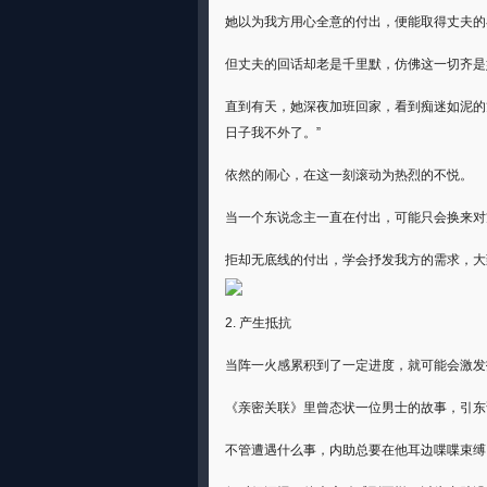
她以为我方用心全意的付出，便能取得丈夫的
但丈夫的回话却老是千里默，仿佛这一切齐是
直到有天，她深夜加班回家，看到痴迷如泥的
日子我不外了。”
依然的闹心，在这一刻滚动为热烈的不悦。
当一个东说念主一直在付出，可能只会换来对
拒却无底线的付出，学会抒发我方的需求，大
2. 产生抵抗
当阵一火感累积到了一定进度，就可能会激发
《亲密关联》里曾态状一位男士的故事，引东
不管遭遇什么事，内助总要在他耳边喋喋束缚