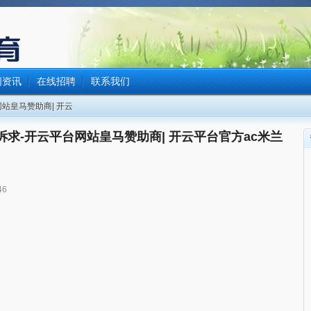
闻资讯
在线招聘
联系我们
站皇马赞助商| 开云
求-开云平台网站皇马赞助商| 开云平台官方ac米兰
46
）