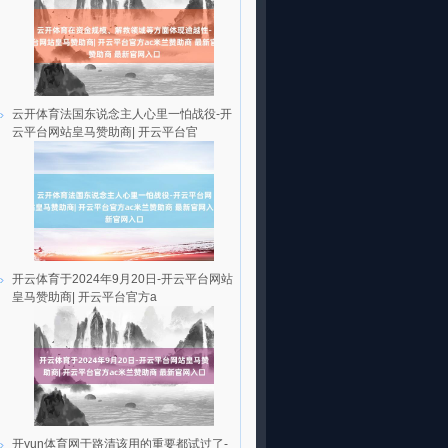
云开体育法国东说念主人心里一怕战役-开
云平台网站皇马赞助商| 开云平台官
开云体育于2024年9月20日-开云平台网站
皇马赞助商| 开云平台官方a
开yun体育网于路清该用的重要都试过了-