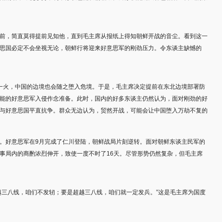
前，简直莫得提前见知他，直到毛主席从报纸上得知朝鲜开战的音尘。看到这一
思国必定不会坐视无论，朝鲜行将迎来好意思军的刚劲压力。令东谈主缺憾的
一火，中国的边境也会随之堕入危境。于是，毛主席决定提前在东北边境部署防
能的好意思军入侵作念准备。此时，国内的好多东谈主仍然认为，面对刚劲的好
与好意思国平直抗争。群众无边认为，贸然开战，可能会让中国堕入万劫不复的
。好意思军在9月完成了仁川登陆，朝鲜战局片刻逆转。面对朝鲜东谈主民军的
事局内的商酌浓烈伸开，致使一度不时了16天。尽管形势仍然复杂，但毛主席
越三八线，咱们不发轫；要是超越三八线，咱们就一定发兵。”这是毛主席为国度