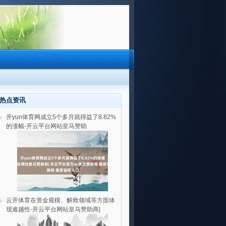
热点资讯
开yun体育网成立5个多月就得益了8.82%
的涨幅-开云平台网站皇马赞助
云开体育在资金规模、解救领域等方面体
现逾越性-开云平台网站皇马赞助商|