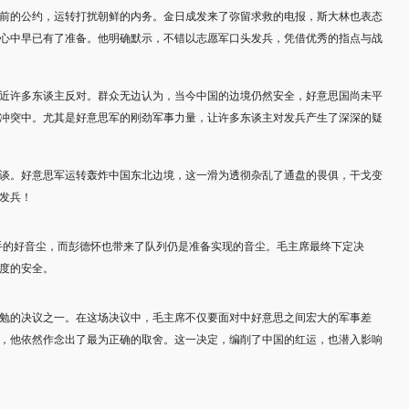
前的公约，运转打扰朝鲜的内务。金日成发来了弥留求救的电报，斯大林也表态
心中早已有了准备。他明确默示，不错以志愿军口头发兵，凭借优秀的指点与战
近许多东谈主反对。群众无边认为，当今中国的边境仍然安全，好意思国尚未平
冲突中。尤其是好意思军的刚劲军事力量，让许多东谈主对发兵产生了深深的疑
谈。好意思军运转轰炸中国东北边境，这一滑为透彻杂乱了通盘的畏俱，干戈变
发兵！
援手的好音尘，而彭德怀也带来了队列仍是准备实现的音尘。毛主席最终下定决
度的安全。
勉的决议之一。在这场决议中，毛主席不仅要面对中好意思之间宏大的军事差
，他依然作念出了最为正确的取舍。这一决定，编削了中国的红运，也潜入影响