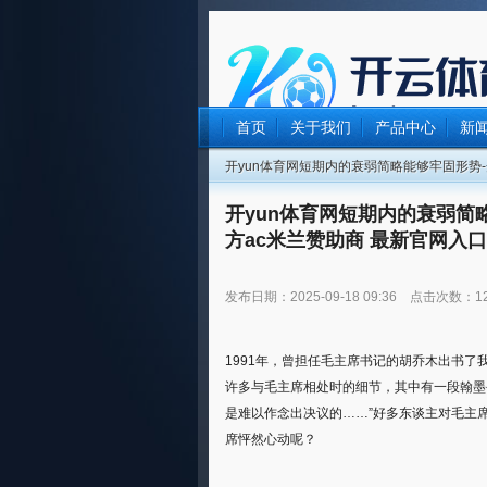
首页
关于我们
产品中心
新
开yun体育网短期内的衰弱简略能够牢固形势
助商| 开云平台官方ac米兰赞助商 最新官网入
开yun体育网短期内的衰弱简
方ac米兰赞助商 最新官网入口
发布日期：2025-09-18 09:36 点击次数：1
1991年，曾担任毛主席书记的胡乔木出书
许多与毛主席相处时的细节，其中有一段翰墨
是难以作念出决议的……”好多东谈主对毛主
席怦然心动呢？