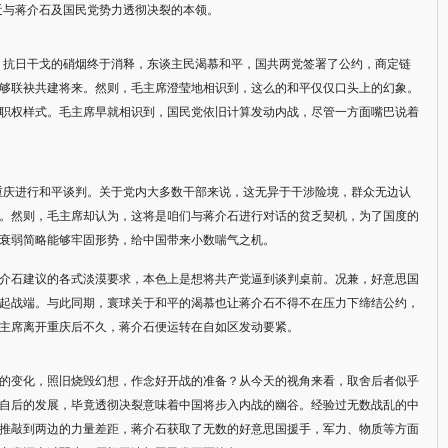
靠近与蒋介石及国民党势力透彻决裂的本领。
份。抗日干戈的硝烟终于消释，东谈主民渴慕和平，国共两党签署了公约，商定链
够联袂共建将来。然则，毛主席澄莹地相识到，这么的和平仅仅口头上的幻象。
职权样式。毛主席早就相识到，国民党依旧计算发动内战，尽管一方面嘴巴说着
到重庆进行和平谈判。关于党内大多数干部来说，这无异于干涉险境，群众无边认
。然则，毛主席却认为，这将是咱们与蒋介石进行对话的贫乏契机，为了国度的
衰弱简略能够牢固形势，给中国带来小数喘气之机。
介石建议的各式淡漠要求，本色上是想将共产党逼到谈判桌前。况兼，好意思国
起战端。与此同期，寰球关于和平的渴慕也让蒋介石不得不在压力下缔结公约，
主席离开重庆后不久，蒋介石便运转在自如区发动要紧。
的变化，照旧烧毁幻想，作念好开战的准备？从今天的视角来看，取舍后者似乎
自后的发展，毕竟透彻决裂意味着中国将步入内战的幽谷。经验过无数战乱的中
推敲到两边的力量差距，蒋介石获取了无数的好意思国援手，军力、物质等方面