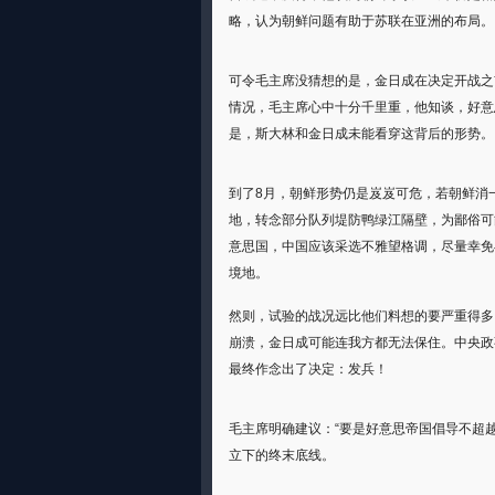
略，认为朝鲜问题有助于苏联在亚洲的布局。
可令毛主席没猜想的是，金日成在决定开战之
情况，毛主席心中十分千里重，他知谈，好意
是，斯大林和金日成未能看穿这背后的形势。
到了8月，朝鲜形势仍是岌岌可危，若朝鲜消
地，转念部分队列堤防鸭绿江隔壁，为鄙俗可
意思国，中国应该采选不雅望格调，尽量幸免
境地。
然则，试验的战况远比他们料想的要严重得多
崩溃，金日成可能连我方都无法保住。中央政
最终作念出了决定：发兵！
毛主席明确建议：“要是好意思帝国倡导不超
立下的终末底线。