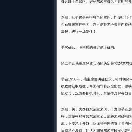
都远胜于自如区。好多东谈主都认为此时的共
然则，形势仍是莫得息争的空间。即使咱们作
介石链接掌控中国，岂不是将老匹夫推向祸殃
决裂，进行一场硬仗！
事实确认，毛主席的决定是正确的。
第二个让毛主席怦然心动的决定是“抗好意思援
早在1950年，毛主席便明确默示，针对朝鲜
执政鲜获取成效，帝国倡导将超尘出世，要挟
情发兵，况兼要把执时机，尽快作念好备战责
然则，关于大多数东谈主来说，干戈似乎还远
待，致使朝鲜带领东谈主金日成并未对磋商国
成，不要急于开战，应该等中国措置了台湾问
日成迫不及待，他认为朝鲜东谈主民军仍是裕