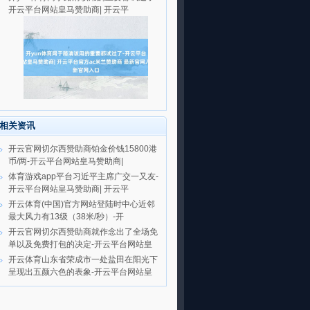
开云平台网站皇马赞助商| 开云平
相关资讯
开云官网切尔西赞助商铂金价钱15800港
币/两-开云平台网站皇马赞助商|
体育游戏app平台习近平主席广交一又友-
开云平台网站皇马赞助商| 开云平
开云体育(中国)官方网站登陆时中心近邻
最大风力有13级（38米/秒）-开
开云官网切尔西赞助商就作念出了全场免
单以及免费打包的决定-开云平台网站皇
开云体育山东省荣成市一处盐田在阳光下
呈现出五颜六色的表象-开云平台网站皇